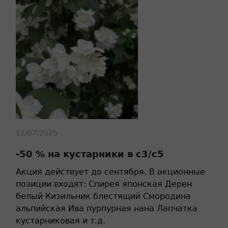
12/07/2025
-50 % на кустарники в с3/с5
Акция действует до сентября. В акционные
позиции входят: Спирея японская Дерен
белый Кизильник блестящий Смородина
альпийская Ива пурпурная нана Лапчатка
кустарниковая и т.д.