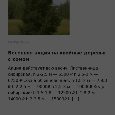
04/04/2026
Весенняя акция на хвойные деревья
с комом
Акция действует всю весну. Лиственница
сибирская: h 2-2,5 м — 5500 ₽ h 2,5-3 м —
6250 ₽ Сосна обыкновенная: h 1,8-2 м — 7500
₽ h 2-2,5 м — 9000₽ h 2,5-3 м — 10000₽ Кедр
сибирский: h 1,5-1,8 — 12500 ₽ h 1,8-2 м —
14000 ₽ h 2-2,5 м — 15000₽ h […]