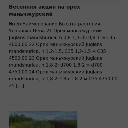
Весенняя акция на орех
маньчжурский
№п/п Наименование Высота растения
Упаковка Цена 21 Орех маньчжурский
Juglans mandshurica, h 0,8-1; С35 0,8-1 м С35
4000,00 22 Орех маньчжурский Juglans
mandshurica, h 1,2-1,5; С35 1,2-1,5 м С35
4500,00 23 Орех маньчжурский Juglans
mandshurica, h 1,8-2; d700 1,8-2 м d700
4750,00 24 Орех маньчжурский Juglans
mandshurica, h 1,8-2; С35 1,8-2 м С35 4750,00
25 […]