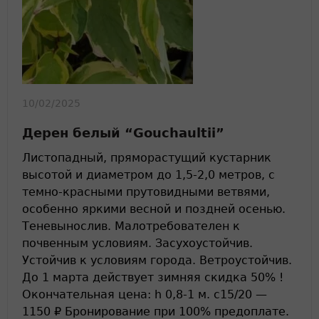
10/02/2025
Дерен белый “Gouchaultii”
Листопадный, пряморастущий кустарник
высотой и диаметром до 1,5-2,0 метров, с
темно-красными прутовидными ветвями,
особенно яркими весной и поздней осенью.
Теневынослив. Малотребователен к
почвенным условиям. Засухоустойчив.
Устойчив к условиям города. Ветроустойчив.
До 1 марта действует зимняя скидка 50% !
Окончательная цена: h 0,8-1 м. c15/20 —
1150 ₽ Бронирование при 100% предоплате.