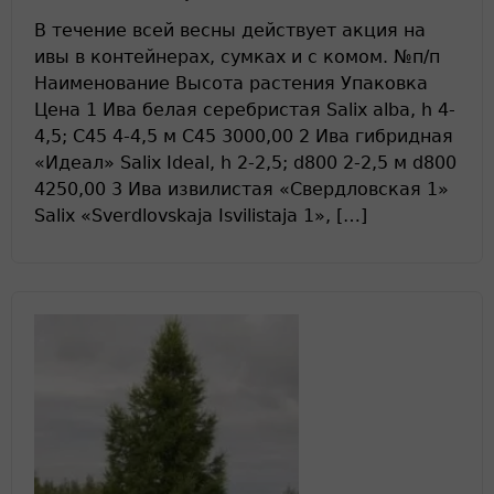
В течение всей весны действует акция на
ивы в контейнерах, сумках и с комом. №п/п
Наименование Высота растения Упаковка
Цена 1 Ива белая серебристая Salix alba, h 4-
4,5; С45 4-4,5 м С45 3000,00 2 Ива гибридная
«Идеал» Salix Ideal, h 2-2,5; d800 2-2,5 м d800
4250,00 3 Ива извилистая «Свердловская 1»
Salix «Sverdlovskaja Isvilistaja 1», […]