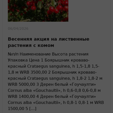
06/04/2026
Весенняя акция на лиственные
растения с комом
№п/п Наименование Высота растения
Упаковка Цена 1 Боярышник кроваво-
красный Crataegus sanguinea, h 1,5-1,8 1,5-
1,8 м WRB 3500,00 2 Боярышник кроваво-
красный Crataegus sanguinea, h 1,8-2 1,8-2 м
WRB 5000,00 3 Дерен белый «Гоучаулти»
Cornus alba «Gouchaultii», h 0,6-0,8 0,6-0,8 м
WRB 1400,00 4 Дерен белый «Гоучаулти»
Cornus alba «Gouchaultii», h 0,8-1 0,8-1 м WRB
1500,00 5 […]