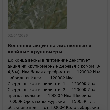
02/04/2026
Весенняя акция на лиственные и
хвойные крупномеры
До конца весны в питомнике действует
акция на крупномерные деревья с комом (3-
4,5 м): Ива белая серебристая — 12000₽ Ива
гибридная Идеал — 12000₽ Ива
Свердловская извилистая 1 — 12000₽ Ива
Свердловская извилистая 2 — 12000₽ Ива
прямоствольная — 10000₽ Ива Шверина —
10000₽ Орех маньчжурский — 15000₽ Ель
обыкновенная — от 10000₽ Кедр сибирский