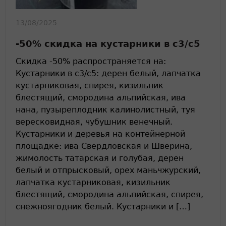
13/08/2025
-50% скидка на кустарники в с3/с5
Скидка -50% распространяется на:
Кустарники в с3/с5: дерен белый, лапчатка
кустарниковая, спирея, кизильник
блестящий, смородина альпийская, ива
нана, пузыреплодник калинолистный, туя
вересковидная, чубушник венечный.
Кустарники и деревья на контейнерной
площадке: ива Свердловская и Шверина,
жимолость татарская и голубая, дерен
белый и отпрысковый, орех маньчжурский,
лапчатка кустарниковая, кизильник
блестящий, смородина альпийская, спирея,
снежноягодник белый. Кустарники и […]