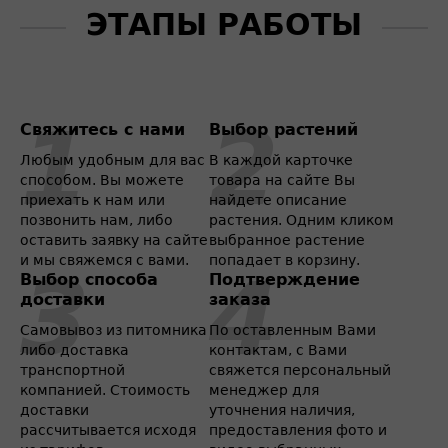
ЭТАПЫ РАБОТЫ
Свяжитесь с нами
Выбор растений
Любым удобным для вас
В каждой карточке
способом. Вы можете
товара на сайте Вы
приехать к нам или
найдете описание
позвонить нам, либо
растения. Одним кликом
оставить заявку на сайте
выбранное растение
и мы свяжемся с вами.
попадает в корзину.
Выбор способа
Подтверждение
доставки
заказа
Самовывоз из питомника
По оставленным Вами
либо доставка
контактам, с Вами
транспортной
свяжется персональный
компанией. Стоимость
менеджер для
доставки
уточнения наличия,
рассчитывается исходя
предоставления фото и