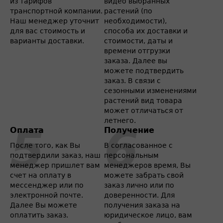
из тарифов
видео выбранных
транспортной компании.
растений (по
Наш менеджер уточнит
необходимости),
для вас стоимость и
способа их доставки и
варианты доставки.
стоимости, даты и
времени отгрузки
заказа. Далее вы
можете подтвердить
заказ. В связи с
сезонными изменениями
растений вид товара
может отличаться от
летнего.
Оплата
Получение
После того, как Вы
В согласованное с
подтвердили заказ, наш
персональным
менеджер пришлет вам
менеджеров время, Вы
счет на оплату в
можете забрать свой
мессенджер или по
заказ лично или по
электронной почте.
доверенности. Для
Далее Вы можете
получения заказа на
оплатить заказ.
юридическое лицо, вам