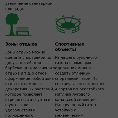
увеличение санитарной
площади.
Зоны отдыха
Спортивные
объекты
Зоны отдыха можно
сделать спортивной, для
Из нашего рулонного
досуга детей, для
газона с помощью
барбекю, для пассивного
одернения можно
отдыха и т.д. Уютное
создать отличный
оформление любой зоны
спортивный газон. По
отдыха с помощью
составу газон состоит из
декоративных растений,
4 сортов износостойкого
которое позволяет
мятлика лугового
отрешиться от суеты и
канадской селекции.
шума - залог
Наш рулонный газон
удовольствия и
устойчив к
полноценного
механическим