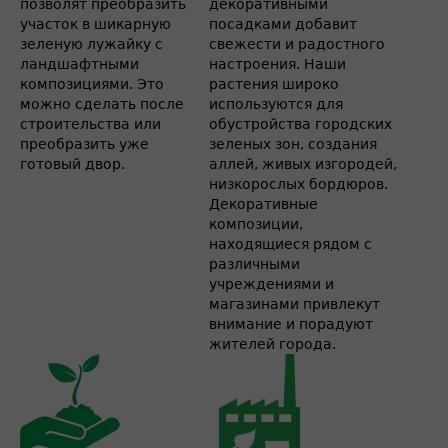
позволят преобразить
декоративными
участок в шикарную
посадками добавит
зеленую лужайку с
свежести и радостного
ландшафтными
настроения. Наши
композициями. Это
растения широко
можно сделать после
используются для
строительства или
обустройства городских
преобразить уже
зеленых зон, создания
готовый двор.
аллей, живых изгородей,
низкорослых бордюров.
Декоративные
композиции,
находящиеся рядом с
различными
учреждениями и
магазинами привлекут
внимание и порадуют
жителей города.