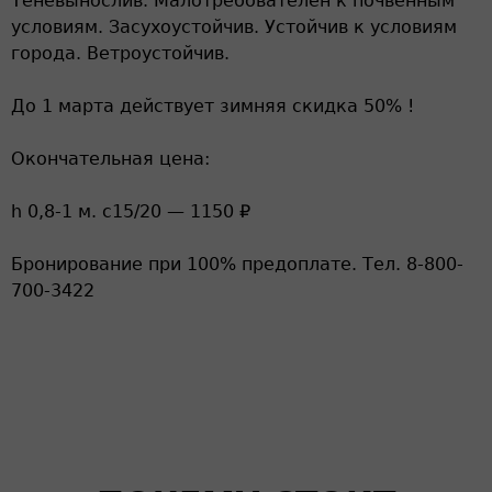
Теневынослив. Малотребователен к почвенным
условиям. Засухоустойчив. Устойчив к условиям
города. Ветроустойчив.
До 1 марта действует зимняя скидка 50% !
Окончательная цена:
h 0,8-1 м. c15/20 — 1150 ₽
Бронирование при 100% предоплате. Тел. 8-800-
700-3422