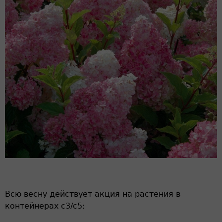
Всю весну действует акция на растения в
контейнерах с3/с5: