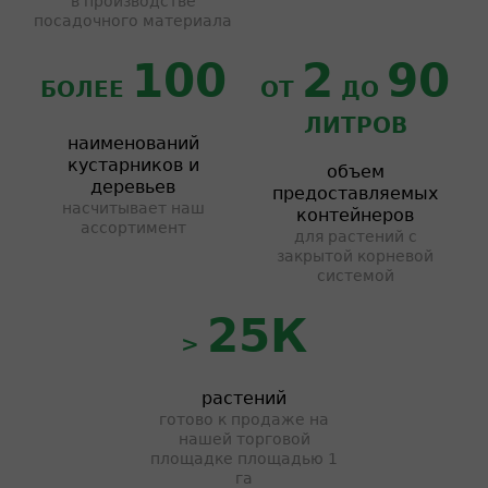
в производстве
посадочного материала
100
2
90
БОЛЕЕ
ОТ
ДО
ЛИТРОВ
наименований
кустарников и
объем
деревьев
предоставляемых
насчитывает наш
контейнеров
ассортимент
для растений с
закрытой корневой
системой
25К
>
растений
готово к продаже на
нашей торговой
площадке площадью 1
га