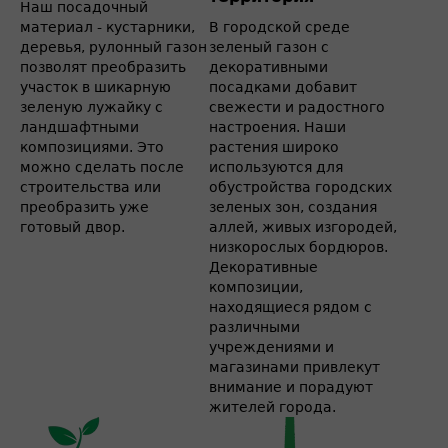
Наш посадочный
материал - кустарники,
В городской среде
деревья, рулонный газон
зеленый газон с
позволят преобразить
декоративными
участок в шикарную
посадками добавит
зеленую лужайку с
свежести и радостного
ландшафтными
настроения. Наши
композициями. Это
растения широко
можно сделать после
используются для
строительства или
обустройства городских
преобразить уже
зеленых зон, создания
готовый двор.
аллей, живых изгородей,
низкорослых бордюров.
Декоративные
композиции,
находящиеся рядом с
различными
учреждениями и
магазинами привлекут
внимание и порадуют
жителей города.