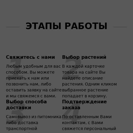
ЭТАПЫ РАБОТЫ
Свяжитесь с нами
Выбор растений
Любым удобным для вас
В каждой карточке
способом. Вы можете
товара на сайте Вы
приехать к нам или
найдете описание
позвонить нам, либо
растения. Одним кликом
оставить заявку на сайте
выбранное растение
и мы свяжемся с вами.
попадает в корзину.
Выбор способа
Подтверждение
доставки
заказа
Самовывоз из питомника
По оставленным Вами
либо доставка
контактам, с Вами
транспортной
свяжется персональный