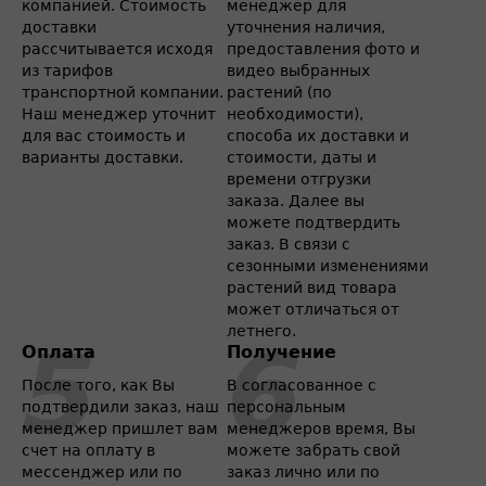
компанией. Стоимость
менеджер для
доставки
уточнения наличия,
рассчитывается исходя
предоставления фото и
из тарифов
видео выбранных
транспортной компании.
растений (по
Наш менеджер уточнит
необходимости),
для вас стоимость и
способа их доставки и
варианты доставки.
стоимости, даты и
времени отгрузки
заказа. Далее вы
можете подтвердить
заказ. В связи с
сезонными изменениями
растений вид товара
может отличаться от
летнего.
Оплата
Получение
После того, как Вы
В согласованное с
подтвердили заказ, наш
персональным
менеджер пришлет вам
менеджеров время, Вы
счет на оплату в
можете забрать свой
мессенджер или по
заказ лично или по