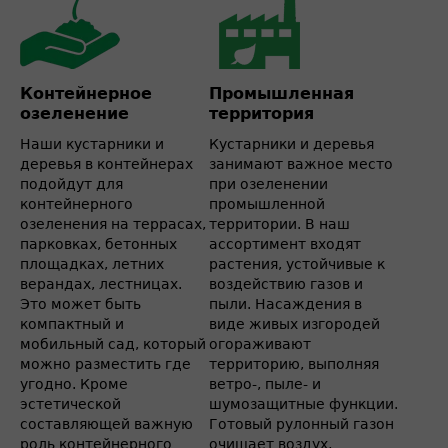
Контейнерное
Промышленная
озеленение
территория
Наши кустарники и
Кустарники и деревья
деревья в контейнерах
занимают важное место
подойдут для
при озеленении
контейнерного
промышленной
озеленения на террасах,
территории. В наш
парковках, бетонных
ассортимент входят
площадках, летних
растения, устойчивые к
верандах, лестницах.
воздействию газов и
Это может быть
пыли. Насаждения в
компактный и
виде живых изгородей
мобильный сад, который
огораживают
можно разместить где
территорию, выполняя
угодно. Кроме
ветро-, пыле- и
эстетической
шумозащитные функции.
составляющей важную
Готовый рулонный газон
роль контейнерного
очищает воздух,