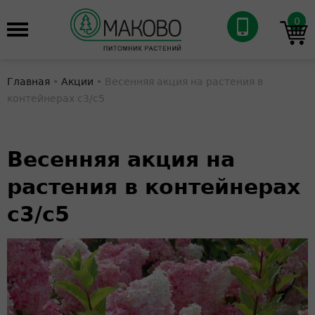
0
Главная
•
Акции
•
Весенняя акция на растения в
Вы
контейнерах с3/с5
здесь
Весенняя акция на
растения в контейнерах
с3/с5