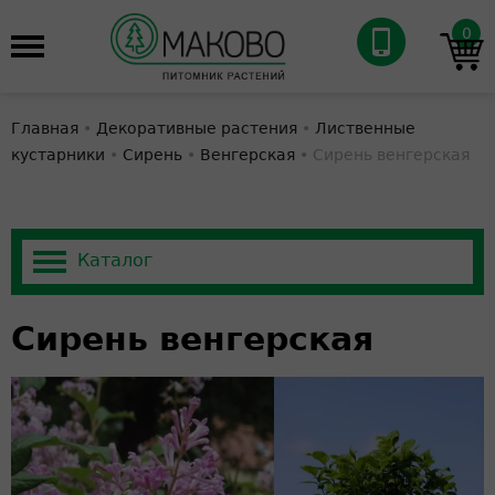
0
Главная
•
Декоративные растения
•
Лиственные
кустарники
•
Сирень
•
Венгерская
•
Сирень венгерская
Сирень венгерская