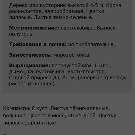
Дерево или кустарник высотой 4-5 м. Крона
раскидистая, веерообразная. Цветки
лиловые. Листья темно-зелёные.
Местоположение:
светолюбива. Выносит
полутень.
Требования к почве:
не требовательна.
Зимостойкость:
морозостойка.
Выращивание:
ветроустойчива. Пыле-,
дымо-, газоустойчива. Растёт быстро,
годовой прирост до 35 см. (в первые три года
растёт медленно).
Компактный куст. Листья тёмно-зеленые,
большие. Цветёт в июне, 20-25 дней. Цветки
лиловые, ароматные.