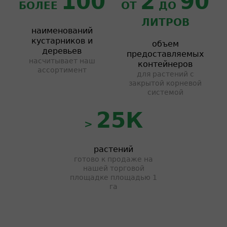
100
2
90
БОЛЕЕ
ОТ
ДО
ЛИТРОВ
наименований
кустарников и
объем
деревьев
предоставляемых
насчитывает наш
контейнеров
ассортимент
для растений с
закрытой корневой
системой
25К
>
растений
готово к продаже на
нашей торговой
площадке площадью 1
га