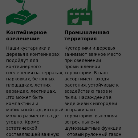
Контейнерное
Промышленная
озеленение
территория
Наши кустарники и
Кустарники и деревья
деревья в контейнерах
занимают важное место
подойдут для
при озеленении
контейнерного
промышленной
озеленения на террасах,
территории. В наш
парковках, бетонных
ассортимент входят
площадках, летних
растения, устойчивые к
верандах, лестницах.
воздействию газов и
Это может быть
пыли. Насаждения в
компактный и
виде живых изгородей
мобильный сад, который
огораживают
можно разместить где
территорию, выполняя
угодно. Кроме
ветро-, пыле- и
эстетической
шумозащитные функции.
составляющей важную
Готовый рулонный газон