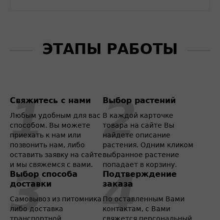
ЭТАПЫ РАБОТЫ
Свяжитесь с нами
Выбор растений
Любым удобным для вас
В каждой карточке
способом. Вы можете
товара на сайте Вы
приехать к нам или
найдете описание
позвонить нам, либо
растения. Одним кликом
оставить заявку на сайте
выбранное растение
и мы свяжемся с вами.
попадает в корзину.
Выбор способа
Подтверждение
доставки
заказа
Самовывоз из питомника
По оставленным Вами
либо доставка
контактам, с Вами
транспортной
свяжется персональный