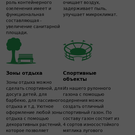
роль контейнерного
очищает воздух,
озеленения имеет и
задерживает пыль,
функциональная
улучшает микроклимат.
составляющая -
увеличение санитарной
площади.
Зоны отдыха
Спортивные
объекты
Зоны отдыха можно
сделать спортивной, для
Из нашего рулонного
досуга детей, для
газона с помощью
барбекю, для пассивного
одернения можно
отдыха и т.д. Уютное
создать отличный
оформление любой зоны
спортивный газон. По
отдыха с помощью
составу газон состоит из
декоративных растений,
4 сортов износостойкого
которое позволяет
мятлика лугового