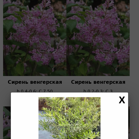
Сирень венгерская
Сирень венгерская
h 0,4-0,6; C 7.50
h 0,2-0,3; C 3
4 000 ₽
1 000 ₽