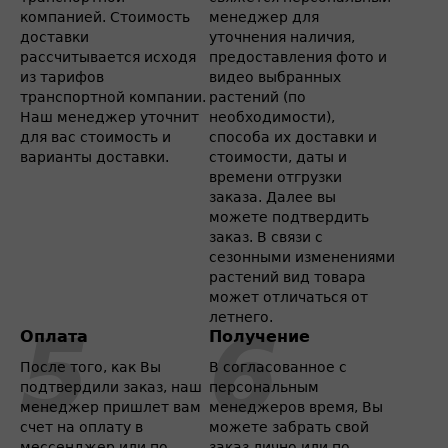
компанией. Стоимость
менеджер для
доставки
уточнения наличия,
рассчитывается исходя
предоставления фото и
из тарифов
видео выбранных
транспортной компании.
растений (по
Наш менеджер уточнит
необходимости),
для вас стоимость и
способа их доставки и
варианты доставки.
стоимости, даты и
времени отгрузки
заказа. Далее вы
можете подтвердить
заказ. В связи с
сезонными изменениями
растений вид товара
может отличаться от
летнего.
Оплата
Получение
После того, как Вы
В согласованное с
подтвердили заказ, наш
персональным
менеджер пришлет вам
менеджеров время, Вы
счет на оплату в
можете забрать свой
мессенджер или по
заказ лично или по