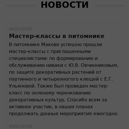
НОВОСТИ
06/07/2026
Мастер-классы в питомнике
В питомнике Маково успешно прошли
мастер-классы с приглашенными
специалистами: по формированию и
обслуживанию ниваки с Ю.В. Овчинниковым,
по защите декоративных растений от
паутинного и четырехногого клещей с Е.Г.
Ульяновой. Также был проведен мастер-
класс по зеленому черенкованию
декоративных культур. Спасибо всем за
активное участие, в наших планах
продолжать данные мероприятия ежегодно.
05/07/2026