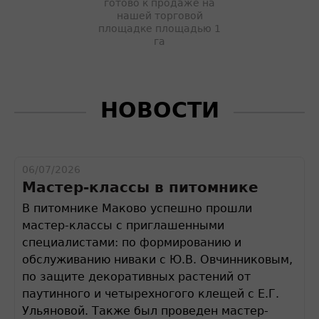
готово к продаже на
нашей торговой
площадке площадью 1
га
НОВОСТИ
06/07/2026
Мастер-классы в питомнике
В питомнике Маково успешно прошли
мастер-классы с приглашенными
специалистами: по формированию и
обслуживанию ниваки с Ю.В. Овчинниковым,
по защите декоративных растений от
паутинного и четырехногого клещей с Е.Г.
Ульяновой. Также был проведен мастер-