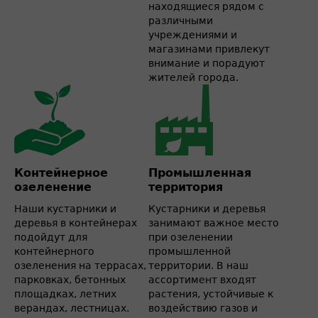
находящиеся рядом с
различными
учреждениями и
магазинами привлекут
внимание и порадуют
жителей города.
Контейнерное
Промышленная
озеленение
территория
Наши кустарники и
Кустарники и деревья
деревья в контейнерах
занимают важное место
подойдут для
при озеленении
контейнерного
промышленной
озеленения на террасах,
территории. В наш
парковках, бетонных
ассортимент входят
площадках, летних
растения, устойчивые к
верандах, лестницах.
воздействию газов и