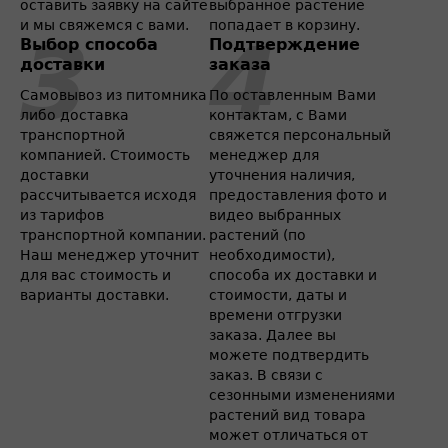
оставить заявку на сайте
выбранное растение
и мы свяжемся с вами.
попадает в корзину.
Выбор способа
Подтверждение
доставки
заказа
Самовывоз из питомника
По оставленным Вами
либо доставка
контактам, с Вами
транспортной
свяжется персональный
компанией. Стоимость
менеджер для
доставки
уточнения наличия,
рассчитывается исходя
предоставления фото и
из тарифов
видео выбранных
транспортной компании.
растений (по
Наш менеджер уточнит
необходимости),
для вас стоимость и
способа их доставки и
варианты доставки.
стоимости, даты и
времени отгрузки
заказа. Далее вы
можете подтвердить
заказ. В связи с
сезонными изменениями
растений вид товара
может отличаться от