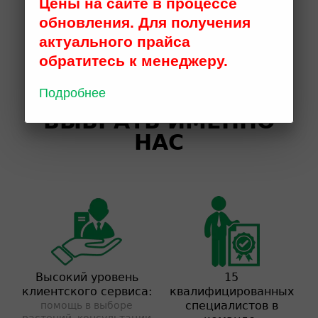
Цены на сайте в процессе
обновления. Для получения
актуального прайса
обратитесь к менеджеру.
Подробнее
ПОЧЕМУ СТОИТ
ВЫБРАТЬ ИМЕННО
НАС
Высокий уровень
15
клиентского сервиса:
квалифицированных
специалистов в
помощь в выборе