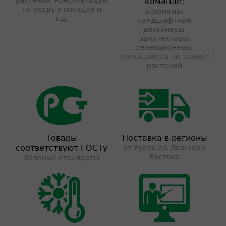
растений, консультации
команде:
по уходу и посадке и
агрономы,
т.д.
ландшафтные
дизайнеры,
архитекторы,
селекционеры,
специалисты по защите
растений
Товары
Поставка в регионы
соответствуют ГОСТу
от Урала до Дальнего
Востока
Зеленые стандарты