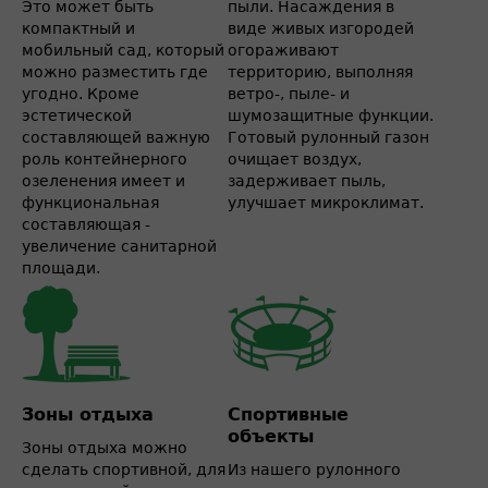
Это может быть
пыли. Насаждения в
компактный и
виде живых изгородей
мобильный сад, который
огораживают
можно разместить где
территорию, выполняя
угодно. Кроме
ветро-, пыле- и
эстетической
шумозащитные функции.
составляющей важную
Готовый рулонный газон
роль контейнерного
очищает воздух,
озеленения имеет и
задерживает пыль,
функциональная
улучшает микроклимат.
составляющая -
увеличение санитарной
площади.
Зоны отдыха
Спортивные
объекты
Зоны отдыха можно
сделать спортивной, для
Из нашего рулонного