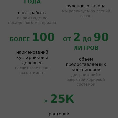
ГОДА
рулонного газона
мы реализуем за летний
опыт работы
сезон
в производстве
посадочного материала
100
2
90
БОЛЕЕ
ОТ
ДО
ЛИТРОВ
наименований
кустарников и
объем
деревьев
предоставляемых
насчитывает наш
контейнеров
ассортимент
для растений с
закрытой корневой
системой
25К
>
растений