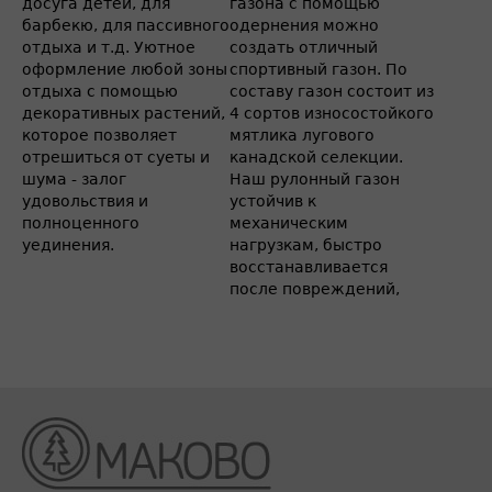
досуга детей, для
газона с помощью
барбекю, для пассивного
одернения можно
отдыха и т.д. Уютное
создать отличный
оформление любой зоны
спортивный газон. По
отдыха с помощью
составу газон состоит из
декоративных растений,
4 сортов износостойкого
которое позволяет
мятлика лугового
отрешиться от суеты и
канадской селекции.
шума - залог
Наш рулонный газон
удовольствия и
устойчив к
полноценного
механическим
уединения.
нагрузкам, быстро
восстанавливается
после повреждений,