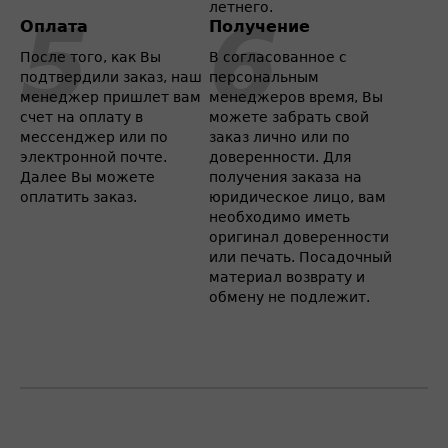
летнего.
Оплата
Получение
После того, как Вы
В согласованное с
подтвердили заказ, наш
персональным
менеджер пришлет вам
менеджеров время, Вы
счет на оплату в
можете забрать свой
мессенджер или по
заказ лично или по
электронной почте.
доверенности. Для
Далее Вы можете
получения заказа на
оплатить заказ.
юридическое лицо, вам
необходимо иметь
оригинал доверенности
или печать. Посадочный
материал возврату и
обмену не подлежит.