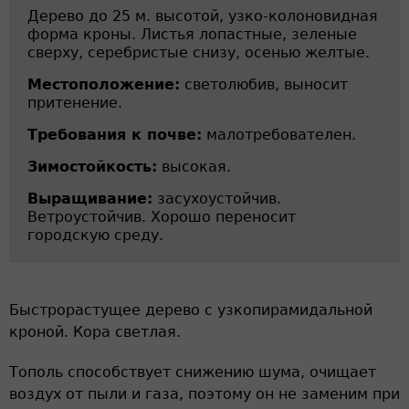
Дерево до 25 м. высотой, узко-колоновидная
форма кроны. Листья лопастные, зеленые
сверху, серебристые снизу, осенью желтые.
Местоположение:
светолюбив, выносит
притенение.
Требования к почве:
малотребователен.
Зимостойкость:
высокая.
Выращивание:
засухоустойчив.
Ветроустойчив. Хорошо переносит
городскую среду.
Быстрорастущее дерево с узкопирамидальной
кроной. Кора светлая.
Тополь способствует снижению шума, очищает
воздух от пыли и газа, поэтому он не заменим при