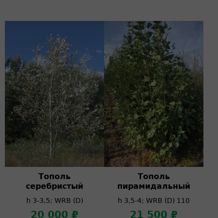
Тополь
Тополь
серебристый
пирамидальный
h 3-3,5; WRB (D)
h 3,5-4; WRB (D) 110
20 000 ₽
21 500 ₽