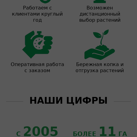
Работаем с
Возможен
клиентами круглый
дистанционный
год
выбор растений
Оперативная работа
Бережная копка и
с заказом
отгрузка растений
НАШИ ЦИФРЫ
2005
11
С
БОЛЕЕ
ГА