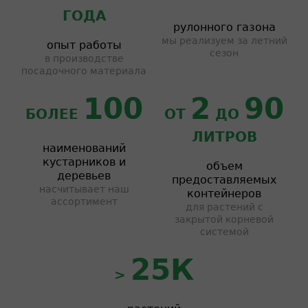
ГОДА
рулонного газона
мы реализуем за летний
опыт работы
сезон
в производстве
посадочного материала
100
2
90
БОЛЕЕ
ОТ
ДО
ЛИТРОВ
наименований
кустарников и
объем
деревьев
предоставляемых
насчитывает наш
контейнеров
ассортимент
для растений с
закрытой корневой
системой
25К
>