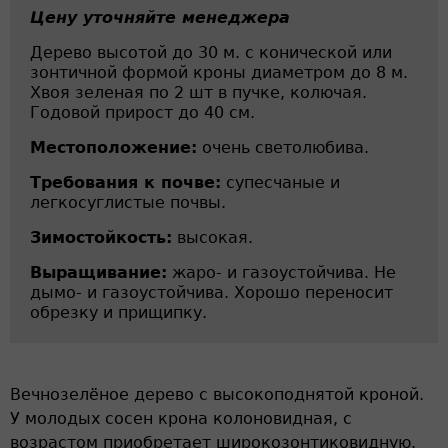
Цену уточняйте менеджера
Дерево высотой до 30 м. с конической или
зонтичной формой кроны диаметром до 8 м.
Хвоя зеленая по 2 шт в пучке, колючая.
Годовой прирост до 40 см.
Местоположение:
очень светолюбива.
Требования к почве:
супесчаные и
легкосуглистые почвы.
Зимостойкость:
высокая.
Выращивание:
жаро- и газоустойчива. Не
дымо- и газоустойчива. Хорошо переносит
обрезку и прищипку.
Вечнозелёное дерево с высокоподнятой кроной.
У молодых сосен крона колоновидная, с
возрастом приобретает широкозонтиковидную.