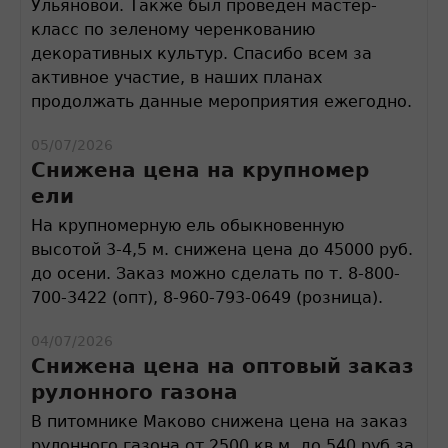
Ульяновой. Также был проведен мастер-
класс по зеленому черенкованию
декоративных культур. Спасибо всем за
активное участие, в наших планах
продолжать данные мероприятия ежегодно.
05/07/2026
Снижена цена на крупномер
ели
На крупномерную ель обыкновенную
высотой 3-4,5 м. снижена цена до 45000 руб.
до осени. Заказ можно сделать по т. 8-800-
700-3422 (опт), 8-960-793-0649 (розница).
04/07/2026
Снижена цена на оптовый заказ
рулонного газона
В питомнике Маково снижена цена на заказ
рулонного газона от 2500 кв.м. до 540 руб за