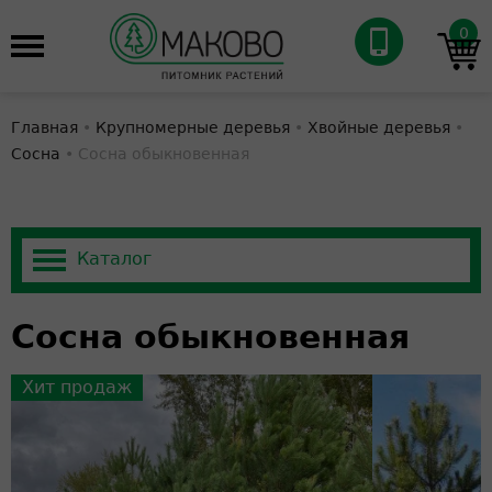
0
Главная
•
Крупномерные деревья
•
Хвойные деревья
•
Сосна
•
Сосна обыкновенная
Сосна обыкновенная
Хит продаж