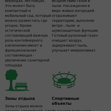
верандах, лестницах.
воздействию газов и
Это может быть
пыли. Насаждения в
компактный и
виде живых изгородей
мобильный сад, который
огораживают
можно разместить где
территорию, выполняя
угодно. Кроме
ветро-, пыле- и
эстетической
шумозащитные функции.
составляющей важную
Готовый рулонный газон
роль контейнерного
очищает воздух,
озеленения имеет и
задерживает пыль,
функциональная
улучшает микроклимат.
составляющая -
увеличение санитарной
площади.
Зоны отдыха
Спортивные
объекты
Зоны отдыха можно