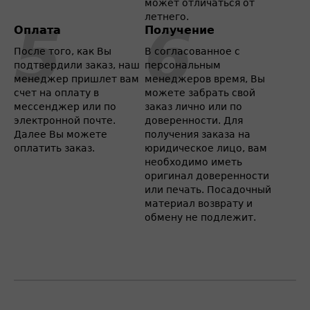
может отличаться от
летнего.
Оплата
Получение
После того, как Вы
В согласованное с
подтвердили заказ, наш
персональным
менеджер пришлет вам
менеджеров время, Вы
счет на оплату в
можете забрать свой
мессенджер или по
заказ лично или по
электронной почте.
доверенности. Для
Далее Вы можете
получения заказа на
оплатить заказ.
юридическое лицо, вам
необходимо иметь
оригинал доверенности
или печать. Посадочный
материал возврату и
обмену не подлежит.