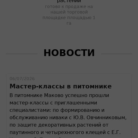
растений
готово к продаже на
нашей торговой
площадке площадью 1
га
НОВОСТИ
06/07/2026
Мастер-классы в питомнике
В питомнике Маково успешно прошли
мастер-классы с приглашенными
специалистами: по формированию и
обслуживанию ниваки с Ю.В. Овчинниковым,
по защите декоративных растений от
паутинного и четырехногого клещей с Е.Г.