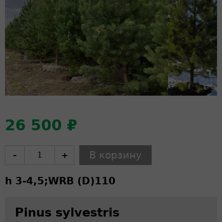
26 500 ₽
–
+
h 3-4,5;
WRB (D)
110
Pinus sylvestris