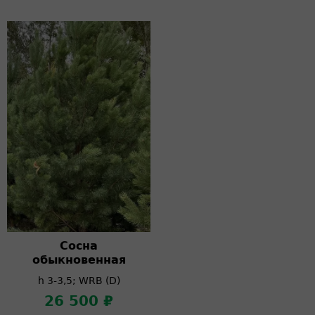
Сосна
обыкновенная
h 3-3,5; WRB (D)
26 500 ₽