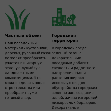
Частный объект
Городская
территория
Наш посадочный
материал - кустарники,
В городской среде
деревья, рулонный газон
зеленый газон с
позволят преобразить
декоративными
участок в шикарную
посадками добавит
зеленую лужайку с
свежести и радостного
ландшафтными
настроения. Наши
композициями. Это
растения широко
можно сделать после
используются для
строительства или
обустройства городских
преобразить уже
зеленых зон, создания
готовый двор.
аллей, живых изгородей,
низкорослых бордюров.
Декоративные