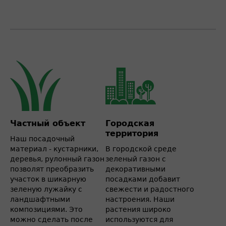
Частный объект
Городская
территория
Наш посадочный
материал - кустарники,
В городской среде
деревья, рулонный газон
зеленый газон с
позволят преобразить
декоративными
участок в шикарную
посадками добавит
зеленую лужайку с
свежести и радостного
ландшафтными
настроения. Наши
композициями. Это
растения широко
можно сделать после
используются для