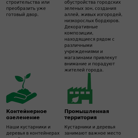
строительства или
обустройства городских
преобразить уже
зеленых зон, создания
готовый двор.
аллей, живых изгородей,
низкорослых бордюров.
Декоративные
композиции,
находящиеся рядом с
различными
учреждениями и
магазинами привлекут
внимание и порадуют
жителей города.
Контейнерное
Промышленная
озеленение
территория
Наши кустарники и
Кустарники и деревья
деревья в контейнерах
занимают важное место