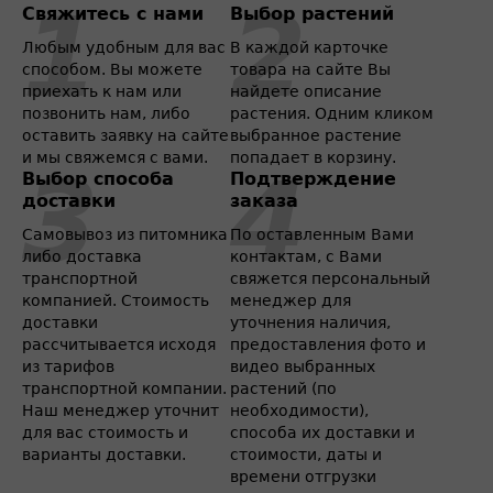
Свяжитесь с нами
Выбор растений
Любым удобным для вас
В каждой карточке
способом. Вы можете
товара на сайте Вы
приехать к нам или
найдете описание
позвонить нам, либо
растения. Одним кликом
оставить заявку на сайте
выбранное растение
и мы свяжемся с вами.
попадает в корзину.
Выбор способа
Подтверждение
доставки
заказа
Самовывоз из питомника
По оставленным Вами
либо доставка
контактам, с Вами
транспортной
свяжется персональный
компанией. Стоимость
менеджер для
доставки
уточнения наличия,
рассчитывается исходя
предоставления фото и
из тарифов
видео выбранных
транспортной компании.
растений (по
Наш менеджер уточнит
необходимости),
для вас стоимость и
способа их доставки и
варианты доставки.
стоимости, даты и
времени отгрузки