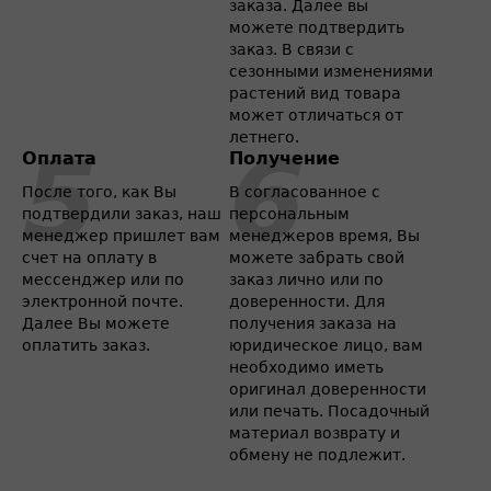
заказа. Далее вы
можете подтвердить
заказ. В связи с
сезонными изменениями
растений вид товара
может отличаться от
летнего.
Оплата
Получение
После того, как Вы
В согласованное с
подтвердили заказ, наш
персональным
менеджер пришлет вам
менеджеров время, Вы
счет на оплату в
можете забрать свой
мессенджер или по
заказ лично или по
электронной почте.
доверенности. Для
Далее Вы можете
получения заказа на
оплатить заказ.
юридическое лицо, вам
необходимо иметь
оригинал доверенности
или печать. Посадочный
материал возврату и
обмену не подлежит.