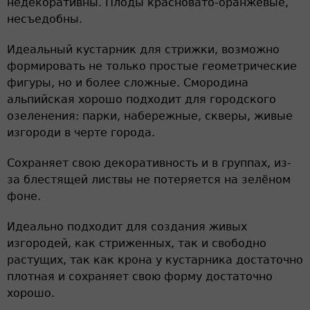
недекоративны. Плоды красновато-оранжевые,
несъедобны.
Идеальный кустарник для стрижки, возможно
формировать не только простые геометрические
фигуры, но и более сложные. Смородина
альпийская хорошо подходит для городского
озеленения: парки, набережные, скверы, живые
изгороди в черте города.
Сохраняет свою декоративность и в группах, из-
за блестящей листвы не потеряется на зелёном
фоне.
Идеально подходит для создания живых
изгородей, как стриженных, так и свободно
растущих, так как крона у кустарника достаточно
плотная и сохраняет свою форму достаточно
хорошо.