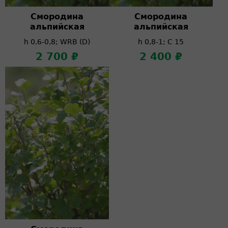
Смородина
Смородина
альпийская
альпийская
h 0,6-0,8; WRB (D)
h 0,8-1; C 15
2 700 ₽
2 400 ₽