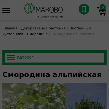
0
Главная
•
Декоративные растения
•
Лиственные
кустарники
•
Смородина
•
Смородина альпийская
Смородина альпийская