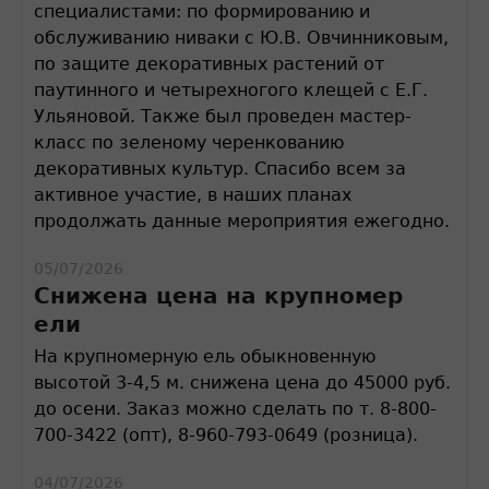
специалистами: по формированию и
обслуживанию ниваки с Ю.В. Овчинниковым,
по защите декоративных растений от
паутинного и четырехногого клещей с Е.Г.
Ульяновой. Также был проведен мастер-
класс по зеленому черенкованию
декоративных культур. Спасибо всем за
активное участие, в наших планах
продолжать данные мероприятия ежегодно.
05/07/2026
Снижена цена на крупномер
ели
На крупномерную ель обыкновенную
высотой 3-4,5 м. снижена цена до 45000 руб.
до осени. Заказ можно сделать по т. 8-800-
700-3422 (опт), 8-960-793-0649 (розница).
04/07/2026