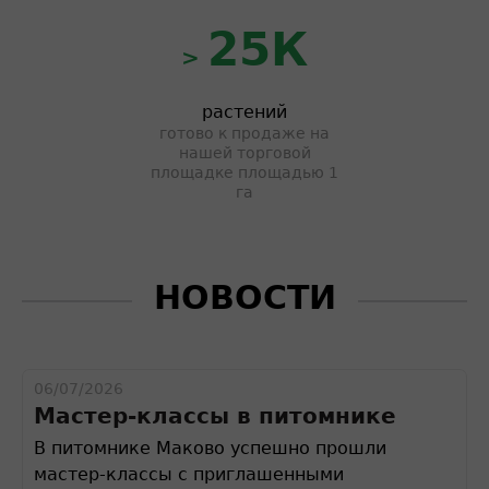
25К
>
растений
готово к продаже на
нашей торговой
площадке площадью 1
га
НОВОСТИ
06/07/2026
Мастер-классы в питомнике
В питомнике Маково успешно прошли
мастер-классы с приглашенными