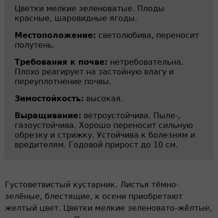
Цветки мелкие зеленоватые. Плоды
красные, шаровидные ягоды.
Местоположение:
светолюбива, переносит
полутень.
Требования к почве:
нетребовательна.
Плохо реагирует на застойную влагу и
переуплотнение почвы.
Зимостойкость:
высокая.
Выращивание:
ветроустойчива. Пыле-,
газоустойчива. Хорошо переносит сильную
обрезку и стрижку. Устойчива к болезням и
вредителям. Годовой прирост до 10 см.
Густоветвистый кустарник. Листья тёмно-
зелёные, блестящие, к осени приобретают
желтый цвет. Цветки мелкие зеленовато-жёлтые,