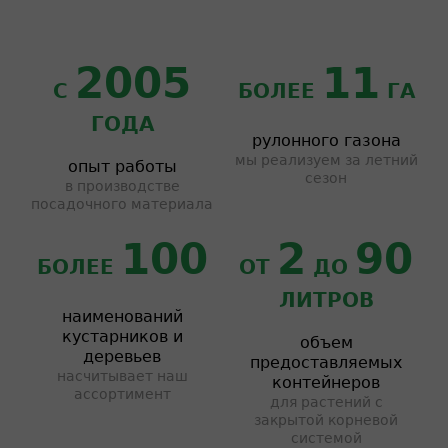
2005
11
С
БОЛЕЕ
ГА
ГОДА
рулонного газона
мы реализуем за летний
опыт работы
сезон
в производстве
посадочного материала
100
2
90
БОЛЕЕ
ОТ
ДО
ЛИТРОВ
наименований
кустарников и
объем
деревьев
предоставляемых
насчитывает наш
контейнеров
ассортимент
для растений с
закрытой корневой
системой