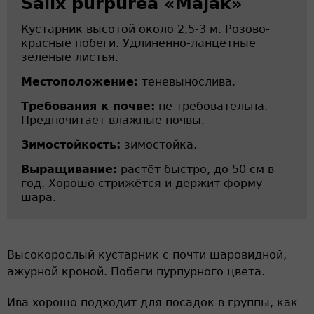
Salix purpurea «Majak»
Кустарник высотой около 2,5-3 м. Розово-
красные побеги. Удлиненно-ланцетные
зеленые листья.
Местоположение:
теневынослива.
Требования к почве:
не требовательна.
Предпочитает влажные почвы.
Зимостойкость:
зимостойка.
Выращивание:
растёт быстро, до 50 см в
год. Хорошо стрижётся и держит форму
шара.
Высокорослый кустарник с почти шаровидной,
ажурной кроной. Побеги пурпурного цвета.
Ива хорошо подходит для посадок в группы, как