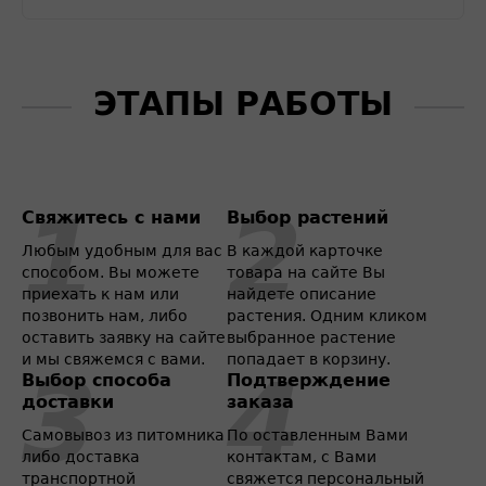
ЭТАПЫ РАБОТЫ
Свяжитесь с нами
Выбор растений
Любым удобным для вас
В каждой карточке
способом. Вы можете
товара на сайте Вы
приехать к нам или
найдете описание
позвонить нам, либо
растения. Одним кликом
оставить заявку на сайте
выбранное растение
и мы свяжемся с вами.
попадает в корзину.
Выбор способа
Подтверждение
доставки
заказа
Самовывоз из питомника
По оставленным Вами
либо доставка
контактам, с Вами
транспортной
свяжется персональный