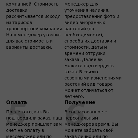
компанией. Стоимость
менеджер для
доставки
уточнения наличия,
рассчитывается исходя
предоставления фото и
из тарифов
видео выбранных
транспортной компании.
растений (по
Наш менеджер уточнит
необходимости),
для вас стоимость и
способа их доставки и
варианты доставки.
стоимости, даты и
времени отгрузки
заказа. Далее вы
можете подтвердить
заказ. В связи с
сезонными изменениями
растений вид товара
может отличаться от
летнего.
Оплата
Получение
После того, как Вы
В согласованное с
подтвердили заказ, наш
персональным
менеджер пришлет вам
менеджеров время, Вы
счет на оплату в
можете забрать свой
мессенджер или по
заказ лично или по