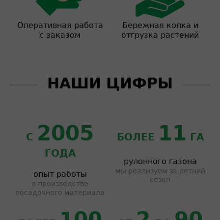
Оперативная работа
Бережная копка и
с заказом
отгрузка растений
НАШИ ЦИФРЫ
2005
11
С
БОЛЕЕ
ГА
ГОДА
рулонного газона
мы реализуем за летний
опыт работы
сезон
в производстве
посадочного материала
100
2
90