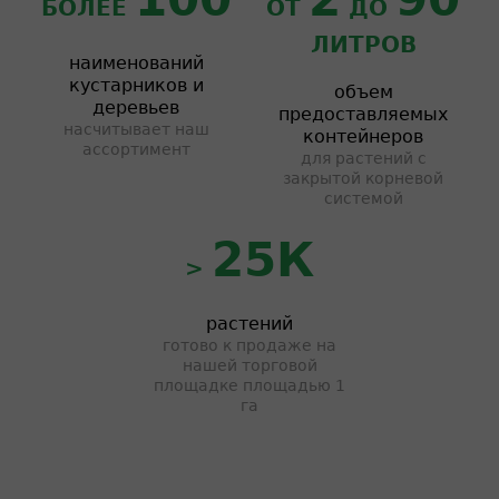
БОЛЕЕ
ОТ
ДО
ЛИТРОВ
наименований
кустарников и
объем
деревьев
предоставляемых
насчитывает наш
контейнеров
ассортимент
для растений с
закрытой корневой
системой
25К
>
растений
готово к продаже на
нашей торговой
площадке площадью 1
га