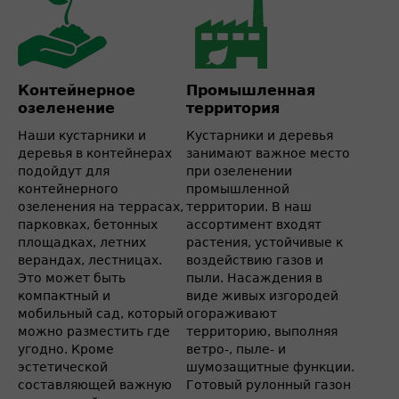
Контейнерное
Промышленная
озеленение
территория
Наши кустарники и
Кустарники и деревья
деревья в контейнерах
занимают важное место
подойдут для
при озеленении
контейнерного
промышленной
озеленения на террасах,
территории. В наш
парковках, бетонных
ассортимент входят
площадках, летних
растения, устойчивые к
верандах, лестницах.
воздействию газов и
Это может быть
пыли. Насаждения в
компактный и
виде живых изгородей
мобильный сад, который
огораживают
можно разместить где
территорию, выполняя
угодно. Кроме
ветро-, пыле- и
эстетической
шумозащитные функции.
составляющей важную
Готовый рулонный газон