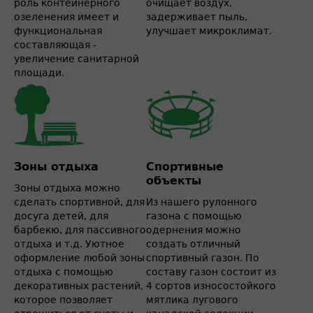
роль контейнерного
очищает воздух,
озеленения имеет и
задерживает пыль,
функциональная
улучшает микроклимат.
составляющая -
увеличение санитарной
площади.
Зоны отдыха
Спортивные
объекты
Зоны отдыха можно
сделать спортивной, для
Из нашего рулонного
досуга детей, для
газона с помощью
барбекю, для пассивного
одернения можно
отдыха и т.д. Уютное
создать отличный
оформление любой зоны
спортивный газон. По
отдыха с помощью
составу газон состоит из
декоративных растений,
4 сортов износостойкого
которое позволяет
мятлика лугового