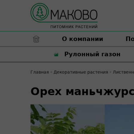
О компании
П
Рулонный газон
Главная
•
Декоративные растения
•
Лиственн
Орех маньчжур