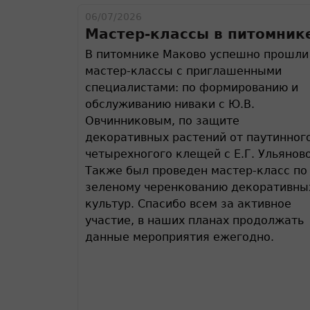
06/07/2026
Мастер-классы в питомник
В питомнике Маково успешно прошли
мастер-классы с приглашенными
специалистами: по формированию и
обслуживанию ниваки с Ю.В.
Овчинниковым, по защите
декоративных растений от паутинног
четырехногого клещей с Е.Г. Ульяново
Также был проведен мастер-класс по
зеленому черенкованию декоративны
культур. Спасибо всем за активное
участие, в наших планах продолжать
данные мероприятия ежегодно.