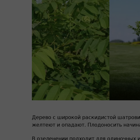
Дерево с широкой раскидистой шатровид
желтеют и опадают. Плодоносить начинает
В озеленении подходит для одиночных 