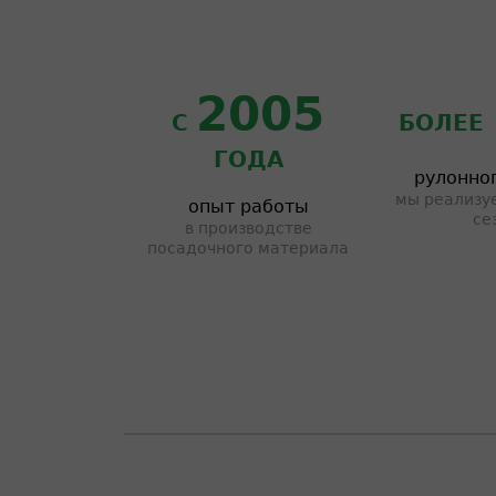
2005
С
БОЛЕЕ
ГОДА
рулонног
мы реализуе
опыт работы
се
в производстве
посадочного материала