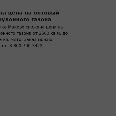
6
а цена на оптовый
рулонного газона
ике Маково снижена цена на
онного газона от 2500 кв.м. до
а кв. метр. Заказ можно
о т. 8-800-700-3422.