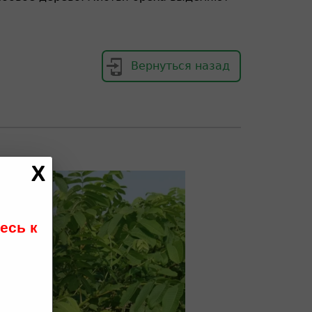
Вернуться назад
есь к