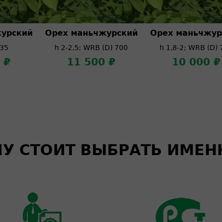
урский
Орех маньчжурский
Орех маньчжур
 35
h 2-2,5; WRB (D) 700
h 1,8-2; WRB (D) 
 ₽
11 500 ₽
10 000 ₽
У СТОИТ ВЫБРАТЬ ИМЕН