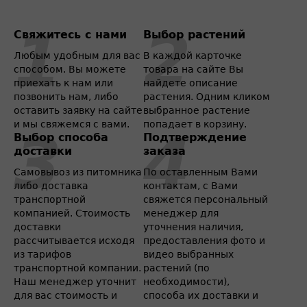
Свяжитесь с нами
Выбор растений
Любым удобным для вас
В каждой карточке
способом. Вы можете
товара на сайте Вы
приехать к нам или
найдете описание
позвонить нам, либо
растения. Одним кликом
оставить заявку на сайте
выбранное растение
и мы свяжемся с вами.
попадает в корзину.
Выбор способа
Подтверждение
доставки
заказа
Самовывоз из питомника
По оставленным Вами
либо доставка
контактам, с Вами
транспортной
свяжется персональный
компанией. Стоимость
менеджер для
доставки
уточнения наличия,
рассчитывается исходя
предоставления фото и
из тарифов
видео выбранных
транспортной компании.
растений (по
Наш менеджер уточнит
необходимости),
для вас стоимость и
способа их доставки и