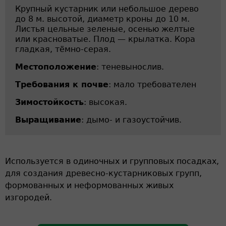
Крупный кустарник или небольшое дерево
до 8 м. высотой, диаметр кроны до 10 м.
Листья цельные зеленые, осенью желтые
или красноватые. Плод — крылатка. Кора
гладкая, тёмно-серая.
Местоположение
: теневынослив.
Требования к почве
: мало требователен
Зимостойкость
: высокая.
Выращивание
: дымо- и газоустойчив.
Используется в одиночных и групповых посадках,
для создания древесно-кустарниковых групп,
формованных и неформованных живых
изгородей.