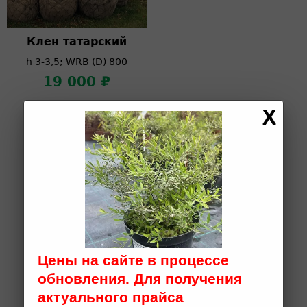
Клен татарский
h 3-3,5; WRB (D) 800
19 000 ₽
ПОЧЕМУ СТОИТ
ВЫБРАТЬ ИМЕННО
НАС
Цены на сайте в процессе
обновления. Для получения
актуального прайса