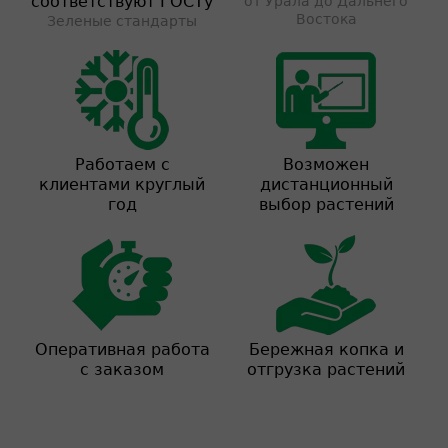
соответствуют ГОСТу
от Урала до Дальнего
Востока
Зеленые стандарты
Работаем с
Возможен
клиентами круглый
дистанционный
год
выбор растений
Оперативная работа
Бережная копка и
с заказом
отгрузка растений