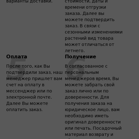
варианты доставки.
стоимости, даты и
времени отгрузки
заказа. Далее вы
можете подтвердить
заказ. В связи с
сезонными изменениями
растений вид товара
может отличаться от
летнего.
Оплата
Получение
После того, как Вы
В согласованное с
подтвердили заказ, наш
персональным
менеджер пришлет вам
менеджеров время, Вы
счет на оплату в
можете забрать свой
мессенджер или по
заказ лично или по
электронной почте.
доверенности. Для
Далее Вы можете
получения заказа на
оплатить заказ.
юридическое лицо, вам
необходимо иметь
оригинал доверенности
или печать. Посадочный
материал возврату и