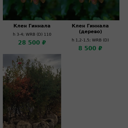
Клен Гиннала
Клен Гиннала
(дерево)
h 3-4; WRB (D) 110
h 1,2-1,5; WRB (D)
28 500 ₽
8 500 ₽