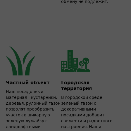
обмену не подлежит.
Частный объект
Городская
территория
Наш посадочный
материал - кустарники,
В городской среде
деревья, рулонный газон
зеленый газон с
позволят преобразить
декоративными
участок в шикарную
посадками добавит
зеленую лужайку с
свежести и радостного
ландшафтными
настроения. Наши