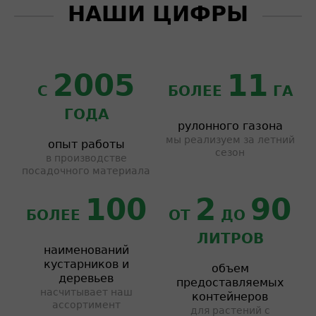
НАШИ ЦИФРЫ
2005
11
С
БОЛЕЕ
ГА
ГОДА
рулонного газона
мы реализуем за летний
опыт работы
сезон
в производстве
посадочного материала
100
2
90
БОЛЕЕ
ОТ
ДО
ЛИТРОВ
наименований
кустарников и
объем
деревьев
предоставляемых
насчитывает наш
контейнеров
ассортимент
для растений с