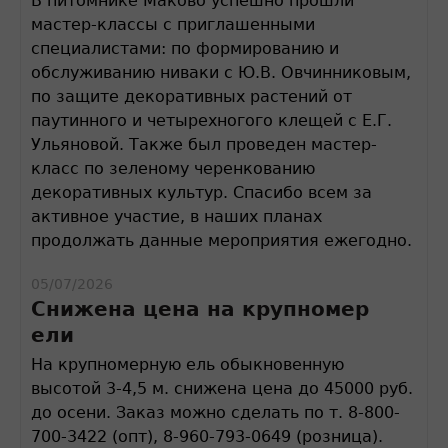
В питомнике Маково успешно прошли
мастер-классы с приглашенными
специалистами: по формированию и
обслуживанию ниваки с Ю.В. Овчинниковым,
по защите декоративных растений от
паутинного и четырехногого клещей с Е.Г.
Ульяновой. Также был проведен мастер-
класс по зеленому черенкованию
декоративных культур. Спасибо всем за
активное участие, в наших планах
продолжать данные мероприятия ежегодно.
05/07/2026
Снижена цена на крупномер
ели
На крупномерную ель обыкновенную
высотой 3-4,5 м. снижена цена до 45000 руб.
до осени. Заказ можно сделать по т. 8-800-
700-3422 (опт), 8-960-793-0649 (розница).