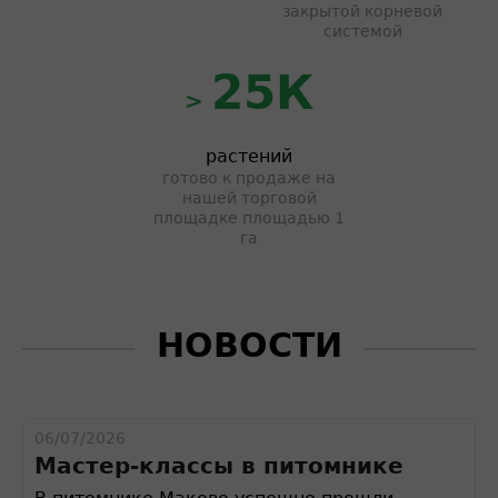
закрытой корневой
системой
25К
>
растений
готово к продаже на
нашей торговой
площадке площадью 1
га
НОВОСТИ
06/07/2026
Мастер-классы в питомнике