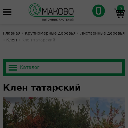
0
Главная
•
Крупномерные деревья
•
Лиственные деревья
•
Клен
•
Клен татарский
Клен татарский