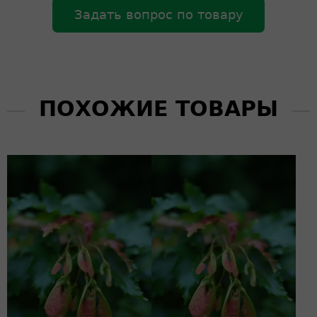
Задать вопрос по товару
ПОХОЖИЕ ТОВАРЫ