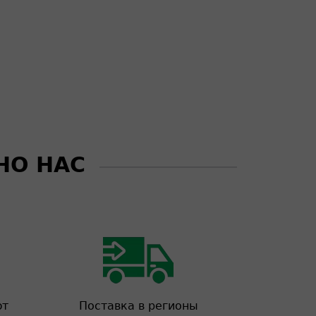
НО НАС
ют
Поставка в регионы