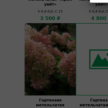
уайт»
уайт»
h 0,4-0,6; C 15
h 0,4-0,6; 
3 500 ₽
4 800
Гортензия
Гортенз
метельчатая
метельчатая