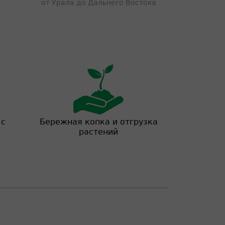
от Урала до Дальнего Востока
 с
Бережная копка и отгрузка
растений