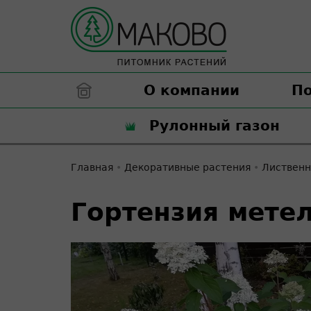
О компании
П
Рулонный газон
Главная
•
Декоративные растения
•
Лиственн
Гортензия мете