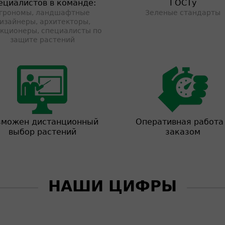
ециалистов в команде:
ГОСТу
грономы, ландшафтные
Зеленые стандарты
изайнеры, архитекторы,
кционеры, специалисты по
защите растений
зможен дистанционный
Оперативная работа
выбор растений
заказом
НАШИ ЦИФРЫ