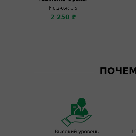
h 0,2-0,4; C 5
2 250 ₽
ПОЧЕМ
Высокий уровень
1