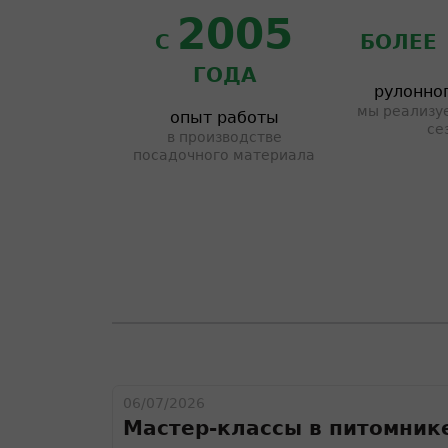
2005
С
БОЛЕЕ
ГОДА
рулонног
мы реализуе
опыт работы
се
в производстве
посадочного материала
06/07/2026
Мастер-классы в питомник