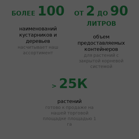
100
2
90
БОЛЕЕ
ОТ
ДО
ЛИТРОВ
наименований
кустарников и
объем
деревьев
предоставляемых
насчитывает наш
контейнеров
ассортимент
для растений с
закрытой корневой
системой
25К
>
растений
готово к продаже на
нашей торговой
площадке площадью 1
га