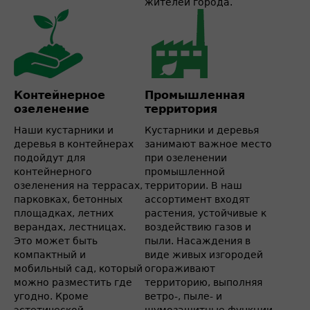
жителей города.
Контейнерное
Промышленная
озеленение
территория
Наши кустарники и
Кустарники и деревья
деревья в контейнерах
занимают важное место
подойдут для
при озеленении
контейнерного
промышленной
озеленения на террасах,
территории. В наш
парковках, бетонных
ассортимент входят
площадках, летних
растения, устойчивые к
верандах, лестницах.
воздействию газов и
Это может быть
пыли. Насаждения в
компактный и
виде живых изгородей
мобильный сад, который
огораживают
можно разместить где
территорию, выполняя
угодно. Кроме
ветро-, пыле- и