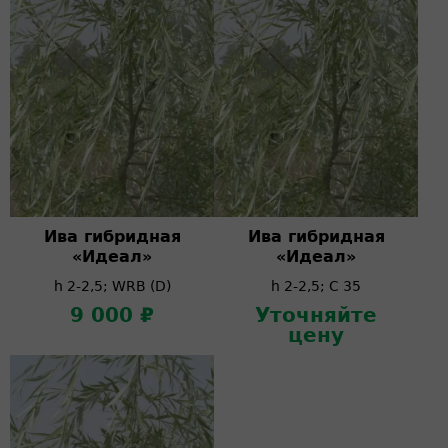
Ива гибридная
Ива гибридная
«Идеал»
«Идеал»
h 2-2,5; WRB (D)
h 2-2,5; C 35
9 000 ₽
Уточняйте
цену