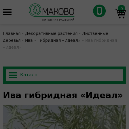
0
Главная
•
Декоративные растения
•
Лиственные
деревья
•
Ива
•
Гибридная «Идеал»
•
Ива гибридная
«Идеал»
Ива гибридная «Идеал»