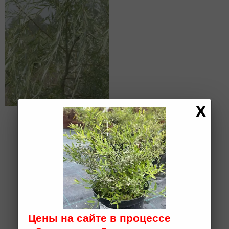
Ива гибридная
«Идеал»
h 2,5-3; WRB (D)
10 000 ₽
Цены на сайте в процессе