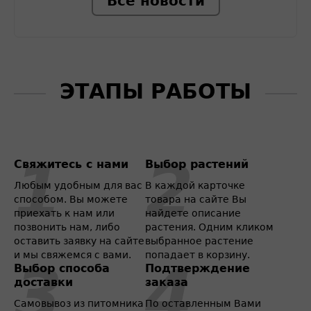
Все новости
ЭТАПЫ РАБОТЫ
Свяжитесь с нами
Выбор растений
Любым удобным для вас
В каждой карточке
способом. Вы можете
товара на сайте Вы
приехать к нам или
найдете описание
позвонить нам, либо
растения. Одним кликом
оставить заявку на сайте
выбранное растение
и мы свяжемся с вами.
попадает в корзину.
Выбор способа
Подтверждение
доставки
заказа
Самовывоз из питомника
По оставленным Вами