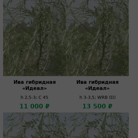
Ива гибридная
Ива гибридная
«Идеал»
«Идеал»
h 2,5-3; C 45
h 3-3,5; WRB (D)
11 000 ₽
13 500 ₽