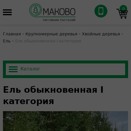
0
Главная
•
Крупномерные деревья
•
Хвойные деревья
•
Ель
•
Ель обыкновенная I категория
Ель обыкновенная I
категория