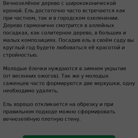
Вечнозелёное дерево с ширококонической
кроной. Ель достаточно часто встречается как
при частном, так и в городском озеленении.
Дерево гармонично смотрится в аллейных
посадках, как солитерное дерево, в больших и
малых композициях. Посадив ель в своём саду вы
круглый год будете любоваться её красотой и
стройностью.
Молодые ёлочки нуждаются в зимнем укрытие
(от весенних ожогов). Так же у молодых
саженцев часто формируются две верхушки, одну
необходимо удалять.
Ель хорошо откликается на обрезку и при
правильном подходе можно сформировать
вечнозелёную плотную стену.