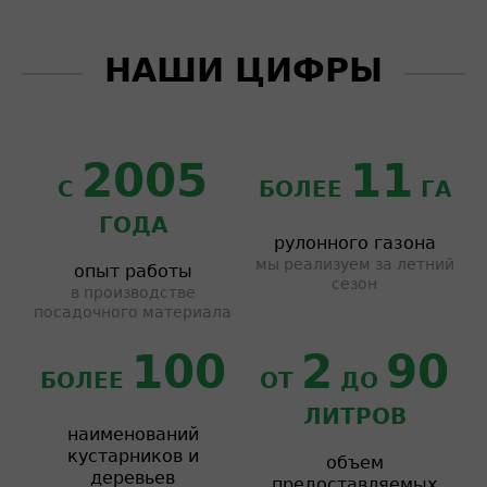
НАШИ ЦИФРЫ
2005
11
С
БОЛЕЕ
ГА
ГОДА
рулонного газона
мы реализуем за летний
опыт работы
сезон
в производстве
посадочного материала
100
2
90
БОЛЕЕ
ОТ
ДО
ЛИТРОВ
наименований
кустарников и
объем
деревьев
предоставляемых