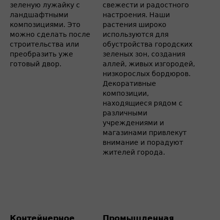
зеленую лужайку с
свежести и радостного
ландшафтными
настроения. Наши
композициями. Это
растения широко
можно сделать после
используются для
строительства или
обустройства городских
преобразить уже
зеленых зон, создания
готовый двор.
аллей, живых изгородей,
низкорослых бордюров.
Декоративные
композиции,
находящиеся рядом с
различными
учреждениями и
магазинами привлекут
внимание и порадуют
жителей города.
Контейнерное
Промышленная