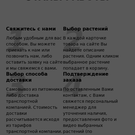
Свяжитесь с нами
Выбор растений
Любым удобным для вас
В каждой карточке
способом. Вы можете
товара на сайте Вы
приехать к нам или
найдете описание
позвонить нам, либо
растения. Одним кликом
оставить заявку на сайте
выбранное растение
и мы свяжемся с вами.
попадает в корзину.
Выбор способа
Подтверждение
доставки
заказа
Самовывоз из питомника
По оставленным Вами
либо доставка
контактам, с Вами
транспортной
свяжется персональный
компанией. Стоимость
менеджер для
доставки
уточнения наличия,
рассчитывается исходя
предоставления фото и
из тарифов
видео выбранных
транспортной компании.
растений (по