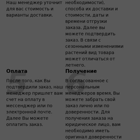
Наш менеджер уточнит
необходимости),
для вас стоимость и
способа их доставки и
варианты доставки.
стоимости, даты и
времени отгрузки
заказа. Далее вы
можете подтвердить
заказ. В связи с
сезонными изменениями
растений вид товара
может отличаться от
летнего.
Оплата
Получение
После того, как Вы
В согласованное с
подтвердили заказ, наш
персональным
менеджер пришлет вам
менеджеров время, Вы
счет на оплату в
можете забрать свой
мессенджер или по
заказ лично или по
электронной почте.
доверенности. Для
Далее Вы можете
получения заказа на
оплатить заказ.
юридическое лицо, вам
необходимо иметь
оригинал доверенности