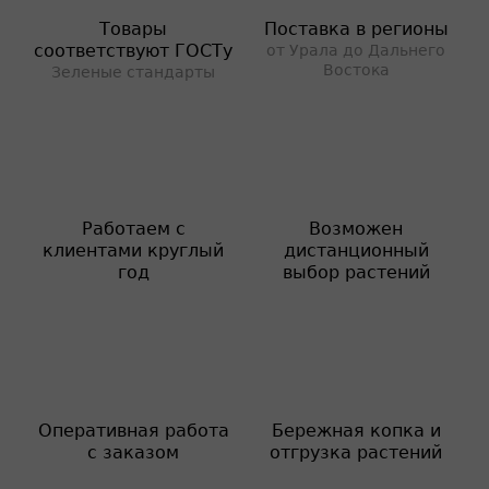
Товары
Поставка в регионы
соответствуют ГОСТу
от Урала до Дальнего
Востока
Зеленые стандарты
Работаем с
Возможен
клиентами круглый
дистанционный
год
выбор растений
Оперативная работа
Бережная копка и
с заказом
отгрузка растений