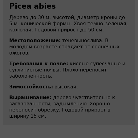
Picea abies
Дерево до 30 м. высотой, диаметр кроны до
5 м. конической формы. Хвоя темно-зеленая,
колючая. Годовой прирост до 50 см.
Местоположение:
теневынослива. В
молодом возрасте страдает от солнечных
ожогов.
Требования к почве:
кислые супесчаные и
суглинистые почвы. Плохо переносит
заболоченность.
Зимостойкость:
высокая.
Выращивание:
дерево чувствительно к
загазованности, задымлению. Хорошо
переносит обрезку. Годовой прирост в
ширину 15 см.