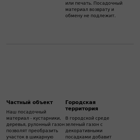
или печать. Посадочный
материал возврату и
обмену не подлежит.
Частный объект
Городская
территория
Наш посадочный
материал - кустарники,
В городской среде
деревья, рулонный газон
зеленый газон с
позволят преобразить
декоративными
участок в шикарную
посадками добавит