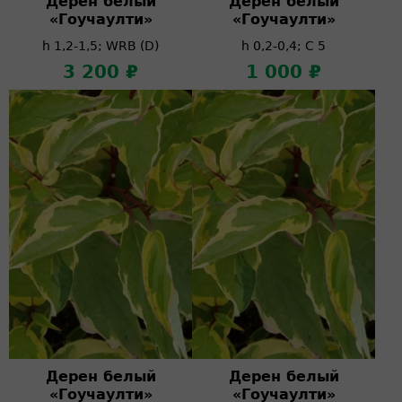
Дерен белый
Дерен белый
«Гоучаулти»
«Гоучаулти»
h 1,2-1,5; WRB (D)
h 0,2-0,4; C 5
3 200 ₽
1 000 ₽
Дерен белый
Дерен белый
«Гоучаулти»
«Гоучаулти»