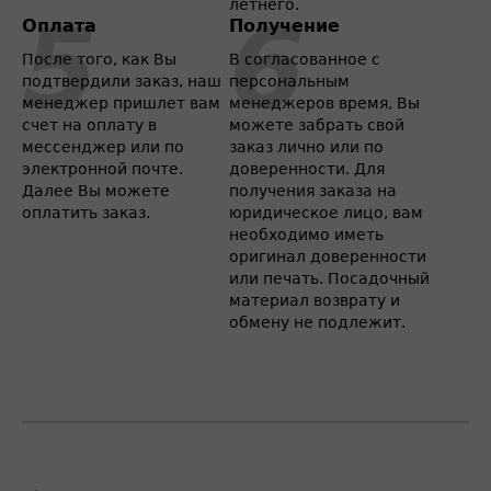
летнего.
Оплата
Получение
После того, как Вы
В согласованное с
подтвердили заказ, наш
персональным
менеджер пришлет вам
менеджеров время, Вы
счет на оплату в
можете забрать свой
мессенджер или по
заказ лично или по
электронной почте.
доверенности. Для
Далее Вы можете
получения заказа на
оплатить заказ.
юридическое лицо, вам
необходимо иметь
оригинал доверенности
или печать. Посадочный
материал возврату и
обмену не подлежит.