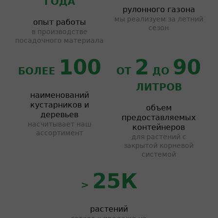
ГОДА
рулонного газона
мы реализуем за летний
опыт работы
сезон
в производстве
посадочного материала
100
2
90
БОЛЕЕ
ОТ
ДО
ЛИТРОВ
наименований
кустарников и
объем
деревьев
предоставляемых
насчитывает наш
контейнеров
ассортимент
для растений с
закрытой корневой
системой
25К
>
растений