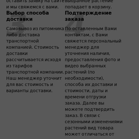
оставить заявку на сайте
выбранное растение
и мы свяжемся с вами.
попадает в корзину.
Выбор способа
Подтверждение
доставки
заказа
Самовывоз из питомника
По оставленным Вами
либо доставка
контактам, с Вами
транспортной
свяжется персональный
компанией. Стоимость
менеджер для
доставки
уточнения наличия,
рассчитывается исходя
предоставления фото и
из тарифов
видео выбранных
транспортной компании.
растений (по
Наш менеджер уточнит
необходимости),
для вас стоимость и
способа их доставки и
варианты доставки.
стоимости, даты и
времени отгрузки
заказа. Далее вы
можете подтвердить
заказ. В связи с
сезонными изменениями
растений вид товара
может отличаться от