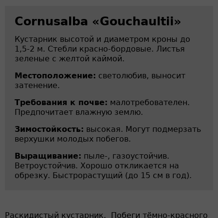
Cornusalba «Gouchaultii»
Кустарник высотой и диаметром кроны до
1,5-2 м. Стебли красно-бордовые. Листья
зеленые с желтой каймой.
Местоположение:
светолюбив, выносит
затенение.
Требования к почве:
малотребователен.
Предпочитает влажную землю.
Зимостойкость:
высокая. Могут подмерзать
верхушки молодых побегов.
Выращивание:
пыле-, газоустойчив.
Ветроустойчив. Хорошо откликается на
обрезку. Быстрорастущий (до 15 см в год).
Раскидистый кустарник. Побеги тёмно-красного