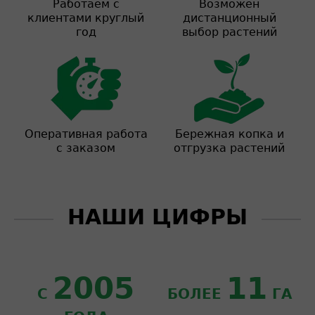
Работаем с
Возможен
клиентами круглый
дистанционный
год
выбор растений
Оперативная работа
Бережная копка и
с заказом
отгрузка растений
НАШИ ЦИФРЫ
2005
11
С
БОЛЕЕ
ГА