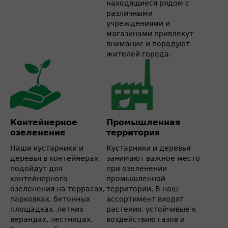
находящиеся рядом с
различными
учреждениями и
магазинами привлекут
внимание и порадуют
жителей города.
Контейнерное
Промышленная
озеленение
территория
Наши кустарники и
Кустарники и деревья
деревья в контейнерах
занимают важное место
подойдут для
при озеленении
контейнерного
промышленной
озеленения на террасах,
территории. В наш
парковках, бетонных
ассортимент входят
площадках, летних
растения, устойчивые к
верандах, лестницах.
воздействию газов и