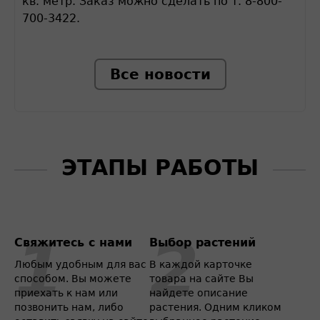
кв. метр. Заказ можно сделать по т. 8-800-
700-3422.
Все новости
ЭТАПЫ РАБОТЫ
Свяжитесь с нами
Выбор растений
Любым удобным для вас
В каждой карточке
способом. Вы можете
товара на сайте Вы
приехать к нам или
найдете описание
позвонить нам, либо
растения. Одним кликом