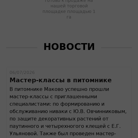
готово к продаже на
нашей торговой
площадке площадью 1
га
НОВОСТИ
06/07/2026
Мастер-классы в питомнике
В питомнике Маково успешно прошли
мастер-классы с приглашенными
специалистами: по формированию и
обслуживанию ниваки с Ю.В. Овчинниковым,
по защите декоративных растений от
паутинного и четырехногого клещей с Е.Г.
Ульяновой. Также был проведен мастер-