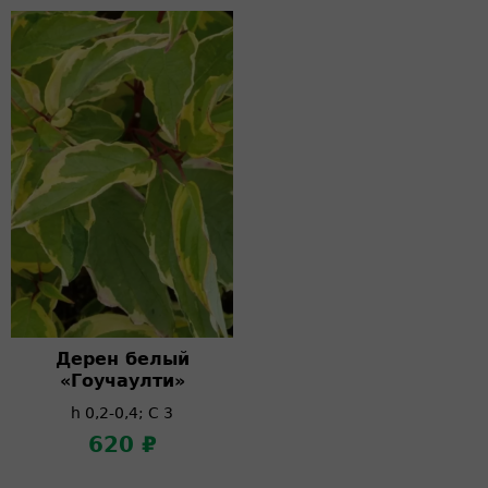
Дерен белый
«Гоучаулти»
h 0,2-0,4; C 3
620 ₽